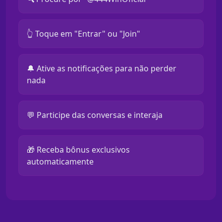
👆 Toque em "Entrar" ou "Join"
🔔 Ative as notificações para não perder
nada
💬 Participe das conversas e interaja
🎁 Receba bônus exclusivos
automaticamente