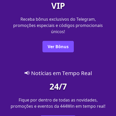
VIP
Receba bônus exclusivos do Telegram,
promoções especiais e códigos promocionais
únicos!
Ver Bônus
📢 Notícias em Tempo Real
24/7
Fique por dentro de todas as novidades,
promoções e eventos da 444Win em tempo real!