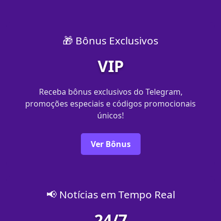
🎁 Bônus Exclusivos
VIP
Receba bônus exclusivos do Telegram,
promoções especiais e códigos promocionais
únicos!
Ver Bônus
📢 Notícias em Tempo Real
24/7