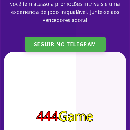
você tem acesso a promoções incríveis e uma
experiência de jogo inigualável. Junte-se aos
vencedores agora!
SEGUIR NO TELEGRAM