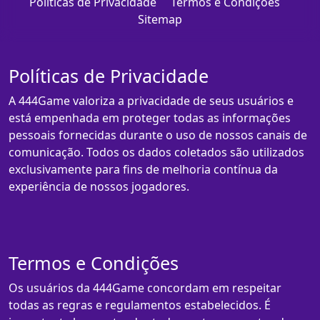
Políticas de Privacidade
Termos e Condições
Sitemap
Políticas de Privacidade
A 444Game valoriza a privacidade de seus usuários e
está empenhada em proteger todas as informações
pessoais fornecidas durante o uso de nossos canais de
comunicação. Todos os dados coletados são utilizados
exclusivamente para fins de melhoria contínua da
experiência de nossos jogadores.
Termos e Condições
Os usuários da 444Game concordam em respeitar
todas as regras e regulamentos estabelecidos. É