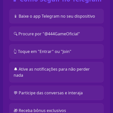
📱 Baixe o app Telegram no seu dispositivo
🔍 Procure por "@444GameOficial"
👆 Toque em "Entrar" ou "Join"
🔔 Ative as notificações para não perder
nada
💬 Participe das conversas e interaja
🎁 Receba bônus exclusivos