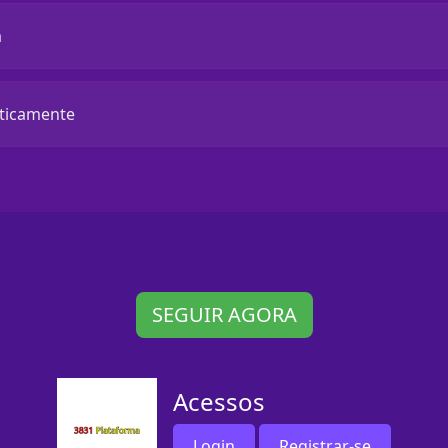
a
aticamente
SEGUIR AGORA
Acessos
Login
Registrar-se