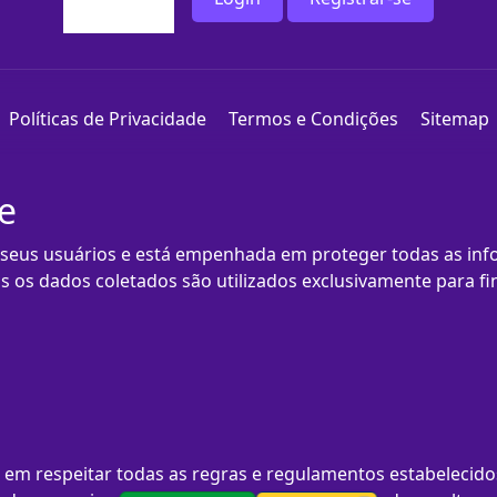
Políticas de Privacidade
Termos e Condições
Sitemap
de
e seus usuários e está empenhada em proteger todas as in
 os dados coletados são utilizados exclusivamente para fi
m respeitar todas as regras e regulamentos estabelecidos