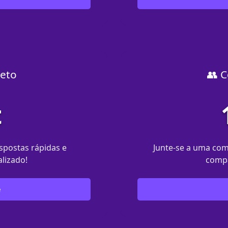
reto
👥 
t
espostas rápidas e
Junte-se a uma com
lizado!
compa
e