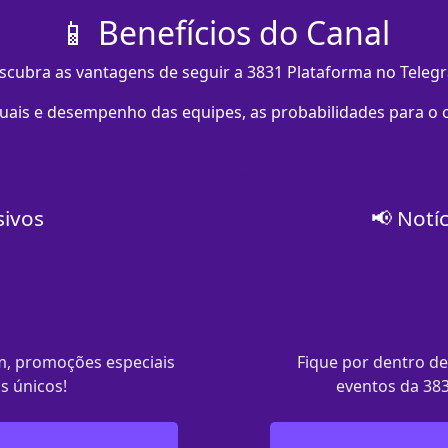
📱 Benefícios do Canal
scubra as vantagens de seguir a 3831 Plataforma no Teleg
uais e desempenho das equipes, as probabilidades para o c
sivos
📢 Notí
m, promoções especiais
Fique por dentro d
s únicos!
eventos da 38