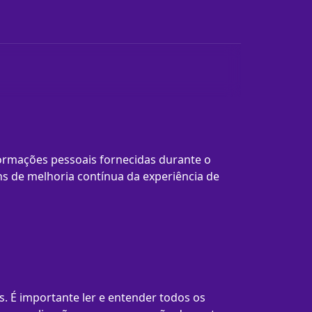
formações pessoais fornecidas durante o
ns de melhoria contínua da experiência de
. É importante ler e entender todos os