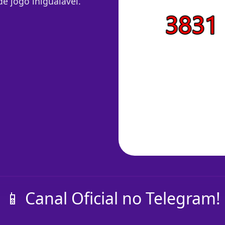
e jogo inigualável.
📱 Canal Oficial no Telegram!