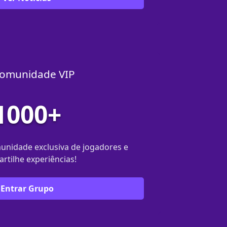
Comunidade VIP
1000+
unidade exclusiva de jogadores e
rtilhe experiências!
Entrar Grupo