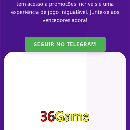
tem acesso a promoções incríveis e uma
experiência de jogo inigualável. Junte-se aos
vencedores agora!
SEGUIR NO TELEGRAM