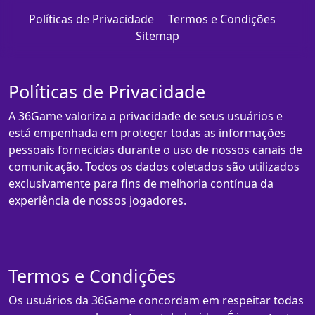
Políticas de Privacidade
Termos e Condições
Sitemap
Políticas de Privacidade
A 36Game valoriza a privacidade de seus usuários e
está empenhada em proteger todas as informações
pessoais fornecidas durante o uso de nossos canais de
comunicação. Todos os dados coletados são utilizados
exclusivamente para fins de melhoria contínua da
experiência de nossos jogadores.
Termos e Condições
Os usuários da 36Game concordam em respeitar todas