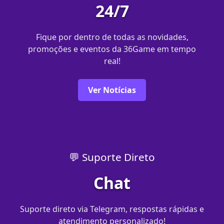
24/7
Fique por dentro de todas as novidades,
promoções e eventos da 36Game em tempo
real!
Ver Notícias
💬 Suporte Direto
Chat
Suporte direto via Telegram, respostas rápidas e
atendimento personalizado!