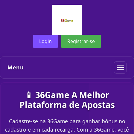
Login
Registrar-se
Menu
📱 36Game A Melhor
Plataforma de Apostas
Cadastre-se na 36Game para ganhar bônus no
cadastro e em cada recarga. Com a 36Game, você