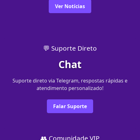
Ver Notícias
💬 Suporte Direto
Chat
Suporte direto via Telegram, respostas rápidas e
atendimento personalizado!
Falar Suporte
👥 Comunidade VIP