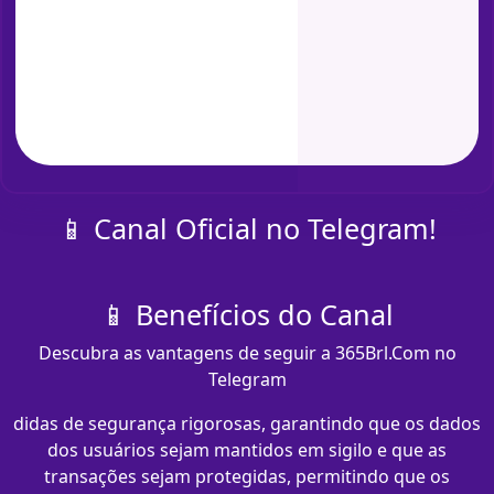
📱 Canal Oficial no Telegram!
📱 Benefícios do Canal
Descubra as vantagens de seguir a 365Brl.Com no
Telegram
didas de segurança rigorosas, garantindo que os dados
dos usuários sejam mantidos em sigilo e que as
transações sejam protegidas, permitindo que os