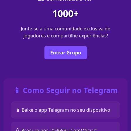
1000+
Junte-se a uma comunidade exclusiva de
jogadores e compartilhe experiências!
Entrar Grupo
📱 Como Seguir no Telegram
📱 Baixe o app Telegram no seu dispositivo
🔍 Procure por "@365Brl.ComOficial"