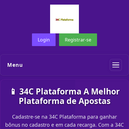
Login
Registrar-se
Menu
📱 34C Plataforma A Melhor
Plataforma de Apostas
Cadastre-se na 34C Plataforma para ganhar
bônus no cadastro e em cada recarga. Com a 34C