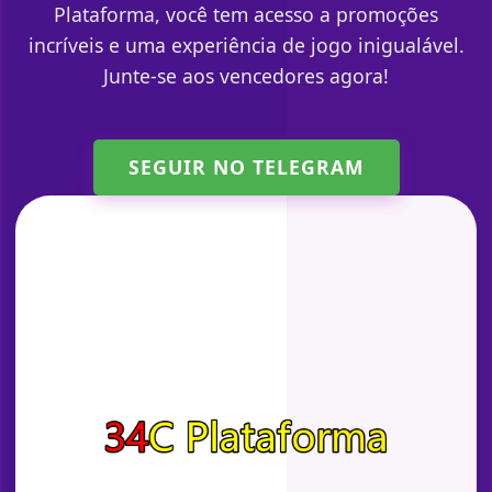
Plataforma, você tem acesso a promoções
incríveis e uma experiência de jogo inigualável.
Junte-se aos vencedores agora!
SEGUIR NO TELEGRAM