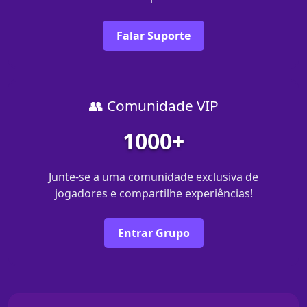
Falar Suporte
👥 Comunidade VIP
1000+
Junte-se a uma comunidade exclusiva de
jogadores e compartilhe experiências!
Entrar Grupo