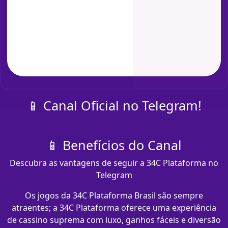
📱 Canal Oficial no Telegram!
📱 Benefícios do Canal
Descubra as vantagens de seguir a 34C Plataforma no
Telegram
Os jogos da 34C Plataforma Brasil são sempre
atraentes; a 34C Plataforma oferece uma experiência
de cassino suprema com luxo, ganhos fáceis e diversão