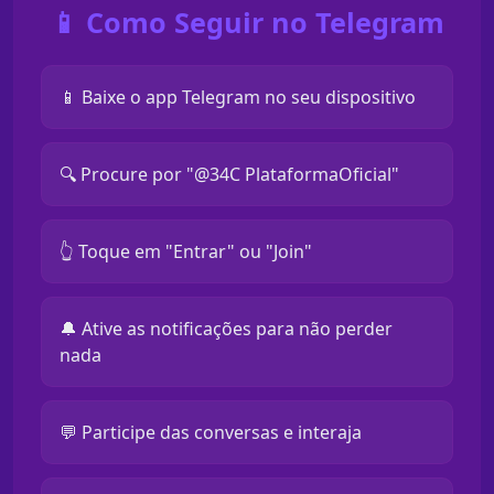
📱 Como Seguir no Telegram
📱 Baixe o app Telegram no seu dispositivo
🔍 Procure por "@34C PlataformaOficial"
👆 Toque em "Entrar" ou "Join"
🔔 Ative as notificações para não perder
nada
💬 Participe das conversas e interaja