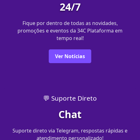
24/7
Fique por dentro de todas as novidades,
promoções e eventos da 34C Plataforma em
tempo real!
Ver Notícias
💬 Suporte Direto
Chat
Suporte direto via Telegram, respostas rápidas e
atendimento personalizado!