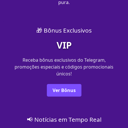
pura.
🎁 Bônus Exclusivos
VIP
Receba bônus exclusivos do Telegram,
promoções especiais e códigos promocionais
únicos!
Ver Bônus
📢 Notícias em Tempo Real