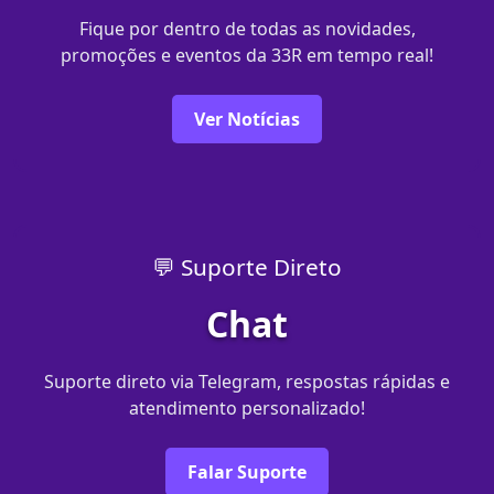
Fique por dentro de todas as novidades,
promoções e eventos da 33R em tempo real!
Ver Notícias
💬 Suporte Direto
Chat
Suporte direto via Telegram, respostas rápidas e
atendimento personalizado!
Falar Suporte