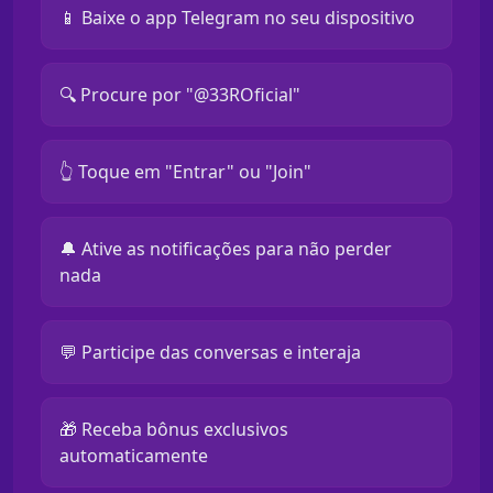
📱 Baixe o app Telegram no seu dispositivo
🔍 Procure por "@33ROficial"
👆 Toque em "Entrar" ou "Join"
🔔 Ative as notificações para não perder
nada
💬 Participe das conversas e interaja
🎁 Receba bônus exclusivos
automaticamente