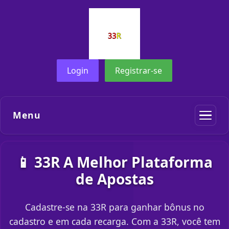
Login
Registrar-se
Menu
📱 33R A Melhor Plataforma
de Apostas
Cadastre-se na 33R para ganhar bônus no
cadastro e em cada recarga. Com a 33R, você tem