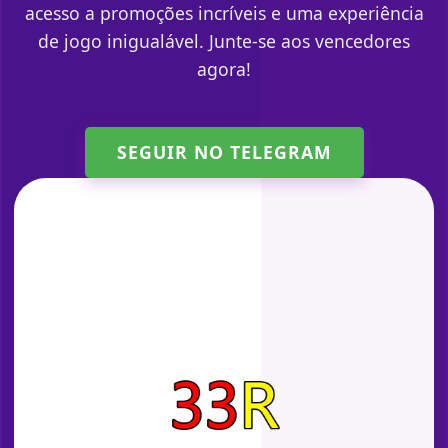
acesso a promoções incríveis e uma experiência
de jogo inigualável. Junte-se aos vencedores
agora!
SEGUIR NO TELEGRAM