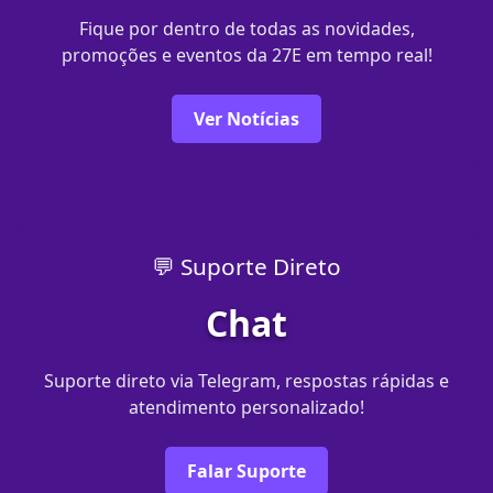
Fique por dentro de todas as novidades,
promoções e eventos da 27E em tempo real!
Ver Notícias
💬 Suporte Direto
Chat
Suporte direto via Telegram, respostas rápidas e
atendimento personalizado!
Falar Suporte