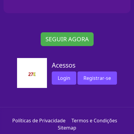
SEGUIR AGORA
Acessos
Login
Registrar-se
Políticas de Privacidade
Termos e Condições
Sitemap