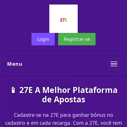
Login
Registrar-se
Menu
📱 27E A Melhor Plataforma
de Apostas
Cadastre-se na 27E para ganhar bônus no
cadastro e em cada recarga. Com a 27E, você tem