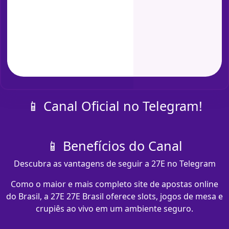
📱 Canal Oficial no Telegram!
📱 Benefícios do Canal
Descubra as vantagens de seguir a 27E no Telegram
Como o maior e mais completo site de apostas online
do Brasil, a 27E 27E Brasil oferece slots, jogos de mesa e
crupiês ao vivo em um ambiente seguro.