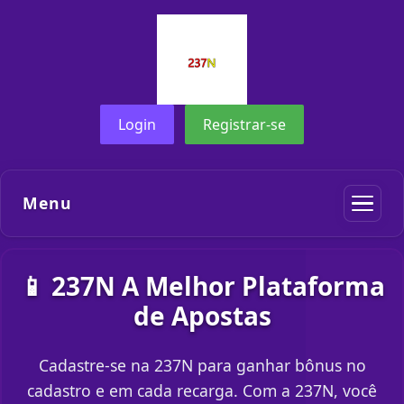
Login
Registrar-se
Menu
📱 237N A Melhor Plataforma
de Apostas
Cadastre-se na 237N para ganhar bônus no
cadastro e em cada recarga. Com a 237N, você