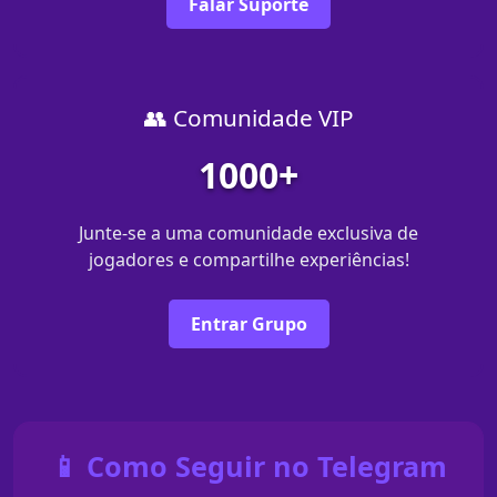
Falar Suporte
👥 Comunidade VIP
1000+
Junte-se a uma comunidade exclusiva de
jogadores e compartilhe experiências!
Entrar Grupo
📱 Como Seguir no Telegram