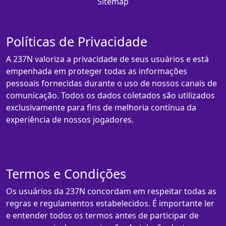
Sitemap
Políticas de Privacidade
A 237N valoriza a privacidade de seus usuários e está
empenhada em proteger todas as informações
pessoais fornecidas durante o uso de nossos canais de
comunicação. Todos os dados coletados são utilizados
exclusivamente para fins de melhoria contínua da
experiência de nossos jogadores.
Termos e Condições
Os usuários da 237N concordam em respeitar todas as
regras e regulamentos estabelecidos. É importante ler
e entender todos os termos antes de participar de