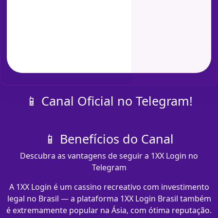
📱 Canal Oficial no Telegram!
📱 Benefícios do Canal
Descubra as vantagens de seguir a 1XX Login no
Telegram
A 1XX Login é um cassino recreativo com investimento
legal no Brasil — a plataforma 1XX Login Brasil também
é extremamente popular na Ásia, com ótima reputação.