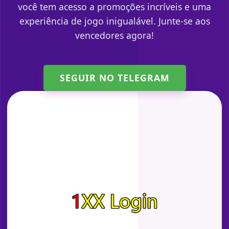
você tem acesso a promoções incríveis e uma
experiência de jogo inigualável. Junte-se aos
vencedores agora!
SEGUIR NO TELEGRAM