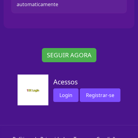
automaticamente
SEGUIR AGORA
Acessos
Login
Registrar-se