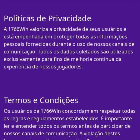
Políticas de Privacidade
A 1766Win valoriza a privacidade de seus usuários e
está empenhada em proteger todas as informações
pessoais fornecidas durante o uso de nossos canais de
comunicação. Todos os dados coletados são utilizados
exclusivamente para fins de melhoria contínua da
experiência de nossos jogadores.
Termos e Condições
Os usuários da 1766Win concordam em respeitar todas
as regras e regulamentos estabelecidos. É importante
ler e entender todos os termos antes de participar de
nossos canais de comunicação. A violação destes