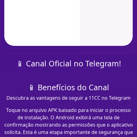
📱 Canal Oficial no Telegram!
📱 Benefícios do Canal
Descubra as vantagens de seguir a 11CC no Telegram
Toque no arquivo APK baixado para iniciar o processo
de instalação. O Android exibirá uma tela de
confirmação mostrando as permissões que o aplicativo
solicita. Esta é uma etapa importante de segurança que