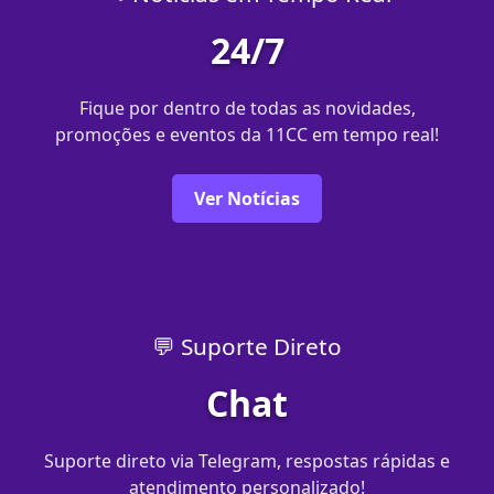
24/7
Fique por dentro de todas as novidades,
promoções e eventos da 11CC em tempo real!
Ver Notícias
💬 Suporte Direto
Chat
Suporte direto via Telegram, respostas rápidas e
atendimento personalizado!