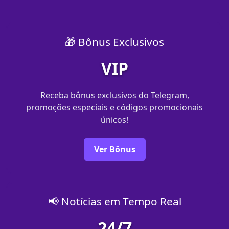
🎁 Bônus Exclusivos
VIP
Receba bônus exclusivos do Telegram,
promoções especiais e códigos promocionais
únicos!
Ver Bônus
📢 Notícias em Tempo Real
24/7