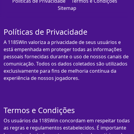
Políticas de Privacidade
Termos e Condições
Sitemap
Políticas de Privacidade
A 1185Win valoriza a privacidade de seus usuários e
está empenhada em proteger todas as informações
pessoais fornecidas durante o uso de nossos canais de
comunicação. Todos os dados coletados são utilizados
exclusivamente para fins de melhoria contínua da
experiência de nossos jogadores.
Termos e Condições
Os usuários da 1185Win concordam em respeitar todas
as regras e regulamentos estabelecidos. É importante