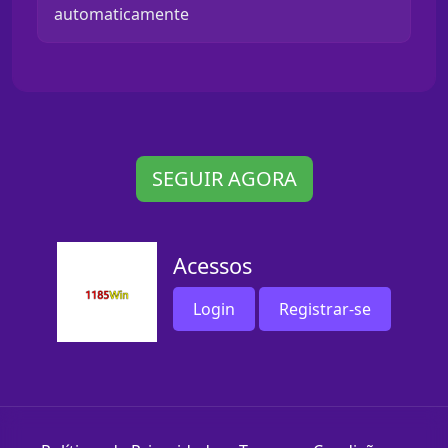
automaticamente
SEGUIR AGORA
Acessos
Login
Registrar-se