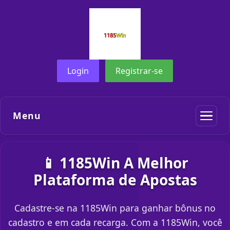
Login
Registrar-se
Menu
📱 1185Win A Melhor
Plataforma de Apostas
Cadastre-se na 1185Win para ganhar bônus no
cadastro e em cada recarga. Com a 1185Win, você