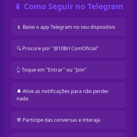
📱 Como Seguir no Telegram
📱 Baixe o app Telegram no seu dispositivo
🔍 Procure por "@10Brl ComOficial"
👆 Toque em "Entrar" ou "Join"
🔔 Ative as notificações para não perder
nada
💬 Participe das conversas e interaja