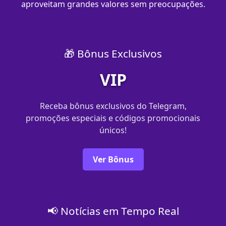
aproveitam grandes valores sem preocupações.
🎁 Bônus Exclusivos
VIP
Receba bônus exclusivos do Telegram,
promoções especiais e códigos promocionais
únicos!
Ver Bônus
📢 Notícias em Tempo Real