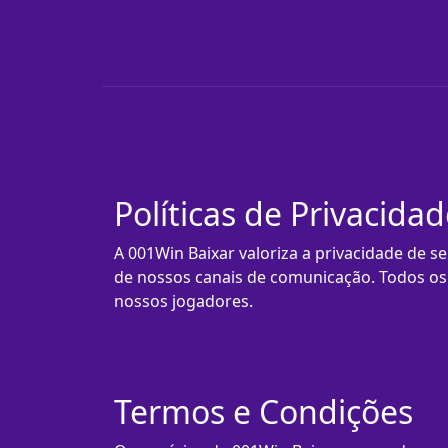
Políticas de Privacida
A 001Win Baixar valoriza a privacidade de 
de nossos canais de comunicação. Todos os 
nossos jogadores.
Termos e Condições