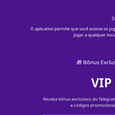
D
O aplicativo permite que você acesse os j
jogar a qualquer hor
🎁 Bônus Exclu
VIP
Receba bônus exclusivos do Telegra
e códigos promocionai