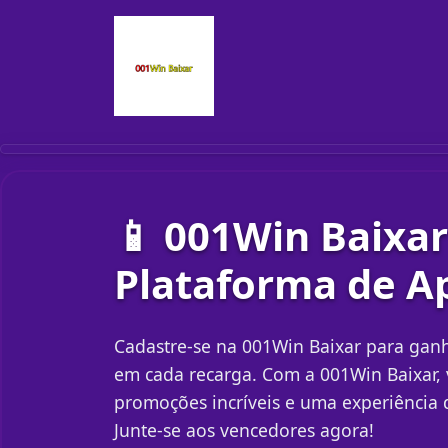
📱 001Win Baixa
Plataforma de A
Cadastre-se na 001Win Baixar para gan
em cada recarga. Com a 001Win Baixar, 
promoções incríveis e uma experiência d
Junte-se aos vencedores agora!