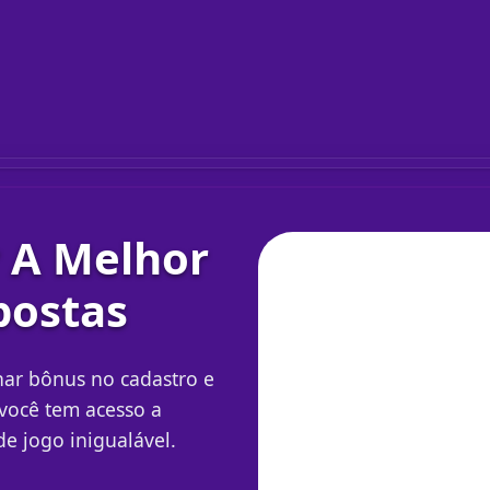
r A Melhor
postas
har bônus no cadastro e
você tem acesso a
e jogo inigualável.