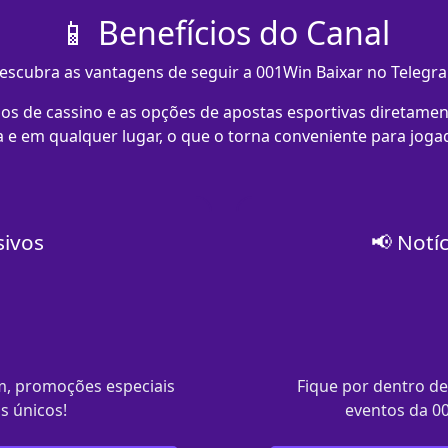
📱 Benefícios do Canal
escubra as vantagens de seguir a 001Win Baixar no Telegr
ogos de cassino e as opções de apostas esportivas diretame
a e em qualquer lugar, o que o torna conveniente para jo
sivos
📢 Notí
m, promoções especiais
Fique por dentro d
s únicos!
eventos da 0